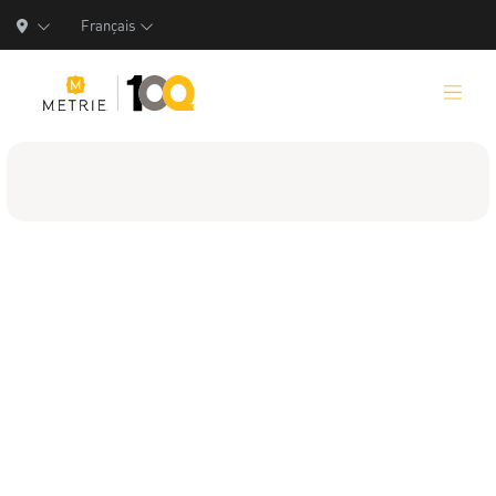
Français
Produits
Solutions de produits
Fabrication
Ressources
Qui nous sommes