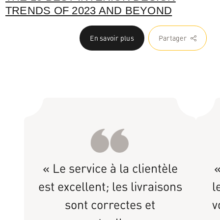
TRENDS OF 2023 AND BEYOND
En savoir plus
Partager
« Le service à la clientèle
«
est excellent; les livraisons
l
sont correctes et
v