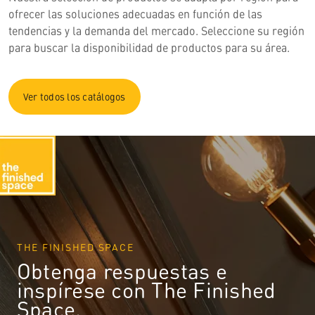
ofrecer las soluciones adecuadas en función de las
tendencias y la demanda del mercado. Seleccione su región
para buscar la disponibilidad de productos para su área.
Ver todos los catálogos
THE FINISHED SPACE
Obtenga respuestas e
inspírese con The Finished
Space.