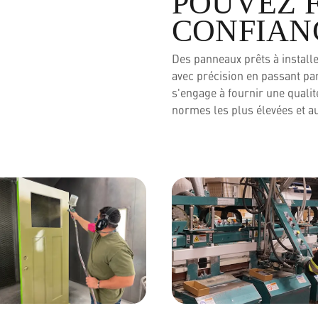
POUVEZ 
CONFIAN
Des panneaux prêts à install
avec précision en passant par
s'engage à fournir une qualit
normes les plus élevées et aux