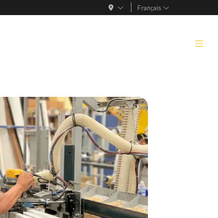
Français