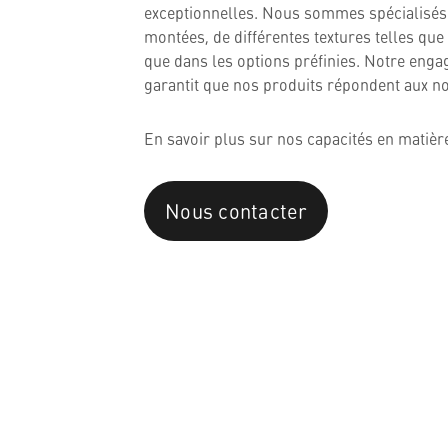
Ressources
exceptionnelles. Nous sommes spécialisés 
montées, de différentes textures telles que l
Qui nous sommes
que dans les options préfinies. Notre enga
garantit que nos produits répondent aux no
En savoir plus sur nos capacités en matière
Nous contacter