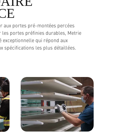
FAIRE
CE
er aux portes pré-montées percées
 les portes préfinies durables, Metrie
é exceptionnelle qui répond aux
 spécifications les plus détaillées.