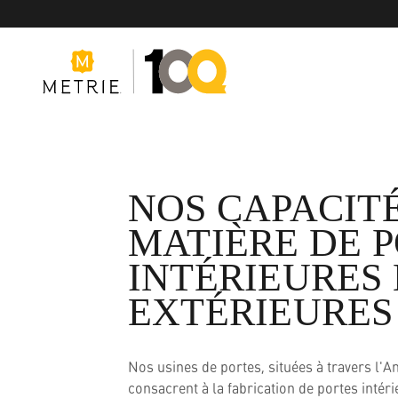
NOS CAPACIT
Produits
MATIÈRE DE 
INTÉRIEURES 
Solutions de produits
EXTÉRIEURES
Fabrication
Nos usines de portes, situées à travers l'
consacrent à la fabrication de portes intéri