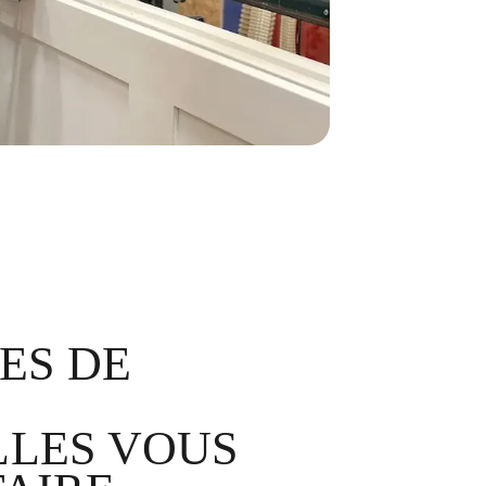
ES DE
Français
LES VOUS