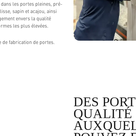
dans les portes pleines, pré-
isse, sapin et acajou, ainsi
gement envers la qualité
rmes les plus élevées.
 de fabrication de portes.
DES PORT
QUALITÉ
AUXQUEL