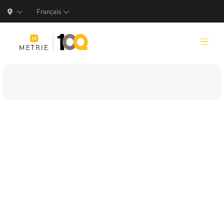
Français
Produits
Solutions de produits
Fabrication
Ressources
Qui nous sommes