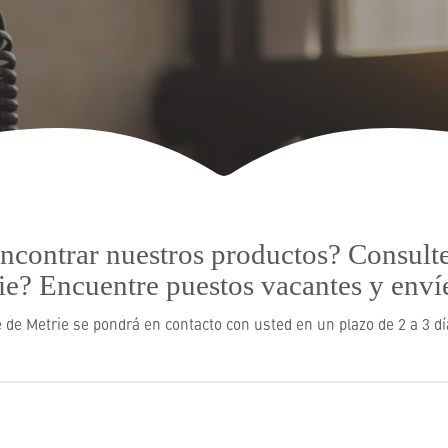
ncontrar nuestros productos? Consult
rie? Encuentre puestos vacantes y enví
e de Metrie se pondrá en contacto con usted en un plazo de 2 a 3 d