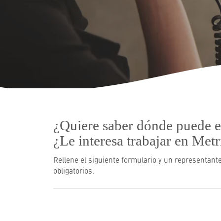
Recursos
Quiénes Somos
¿Quiere saber dónde puede e
¿Le interesa trabajar en Met
Rellene el siguiente formulario y un representant
obligatorios.