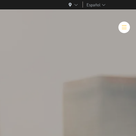
Español