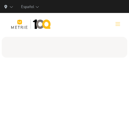
Español
Productos
Soluciones de Productos
Manufactura
Recursos
Quiénes Somos