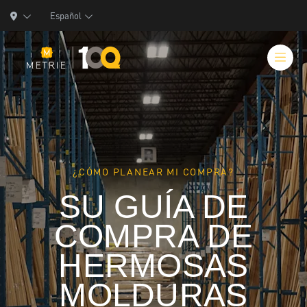
Español
Productos
¿CÓMO PLANEAR MI COMPRA?
Soluciones de Productos
SU GUÍA DE
Manufactura
COMPRA DE
Recursos
HERMOSAS
Quiénes Somos
MOLDURAS