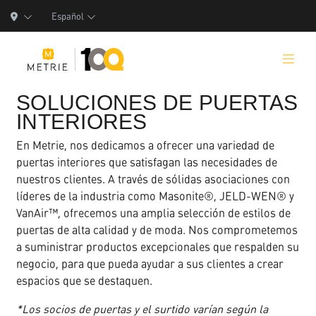
Español
SOLUCIONES DE PUERTAS
INTERIORES
En Metrie, nos dedicamos a ofrecer una variedad de
Productos
puertas interiores que satisfagan las necesidades de
nuestros clientes. A través de sólidas asociaciones con
Soluciones de Productos
líderes de la industria como Masonite®, JELD-WEN® y
VanAir™, ofrecemos una amplia selección de estilos de
Manufactura
puertas de alta calidad y de moda. Nos comprometemos
a suministrar productos excepcionales que respalden su
Recursos
negocio, para que pueda ayudar a sus clientes a crear
espacios que se destaquen.
Quiénes Somos
*Los socios de puertas y el surtido varían según la