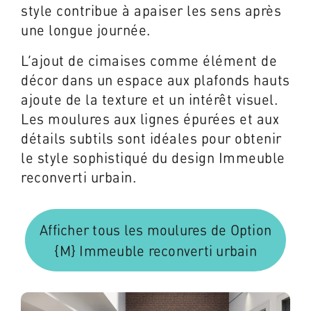
style contribue à apaiser les sens après
une longue journée.
L’ajout de cimaises comme élément de
décor dans un espace aux plafonds hauts
ajoute de la texture et un intérêt visuel.
Les moulures aux lignes épurées et aux
détails subtils sont idéales pour obtenir
le style sophistiqué du design Immeuble
reconverti urbain.
Afficher tous les moulures de Option
{M} Immeuble reconverti urbain