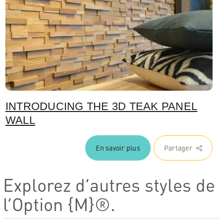
INTRODUCING THE 3D TEAK PANEL
WALL
En savoir plus
Partager
Explorez d’autres styles de
l’Option {M}®.