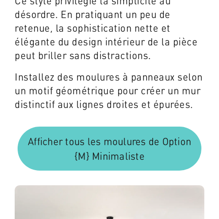
Ce style privilégie la simplicité au
désordre. En pratiquant un peu de
retenue, la sophistication nette et
élégante du design intérieur de la pièce
peut briller sans distractions.
Installez des moulures à panneaux selon
un motif géométrique pour créer un mur
distinctif aux lignes droites et épurées.
Afficher tous les moulures de Option
{M} Minimaliste