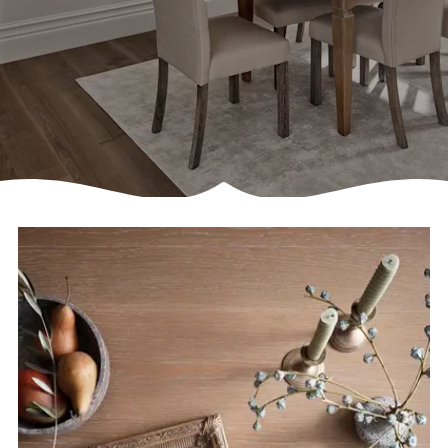
Français